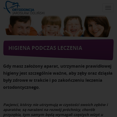
Skip
to
main
content
HIGIENA PODCZAS LECZENIA
Gdy masz założony aparat, utrzymanie prawidłowej
higieny jest szczególnie ważne, aby zęby oraz dziąsła
były zdrowe w trakcie i po zakończeniu leczenia
ortodontycznego.
Pacjenci, którzy nie utrzymują w czystości swoich zębów i
aparatów, są narażeni na rozwój próchnicy, chorób
przyzębia, tym samym będą wymagali częstych wizyt u