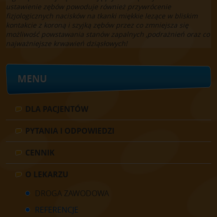
ustawienie zębów powoduje również przywrócenie
fizjologicznych nacisków na tkanki miękkie lezące w bliskim
kontakcie z koroną i szyjką zębów przez co zmniejsza się
możliwość powstawania stanów zapalnych ,podrażnień oraz co
najważniejsze krwawień dziąsłowych!
MENU
DLA PACJENTÓW
PYTANIA I ODPOWIEDZI
CENNIK
O LEKARZU
DROGA ZAWODOWA
REFERENCJE