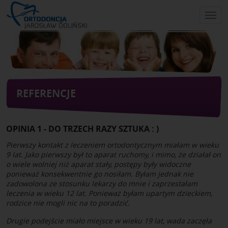
Skip
to
main
content
REFERENCJE
OPINIA 1 - DO TRZECH RAZY SZTUKA : )
Pierwszy kontakt z leczeniem ortodontycznym miałam w wieku
9 lat. Jako pierwszy był to aparat ruchomy, i mimo, że działał on
o wiele wolniej niż aparat stały, postępy były widoczne
ponieważ konsekwentnie go nosiłam. Byłam jednak nie
zadowolona ze stosunku lekarzy do mnie i zaprzestałam
leczenia w wieku 12 lat. Ponieważ byłam upartym dzieckiem,
rodzice nie mogli nic na to poradzić.
Drugie podejście miało miejsce w wieku 19 lat, wada zaczęła