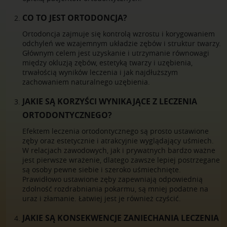
CO TO JEST ORTODONCJA?
Ortodoncja zajmuje się kontrolą wzrostu i korygowaniem
odchyleń we wzajemnym układzie zębów i struktur twarzy.
Głównym celem jest uzyskanie i utrzymanie równowagi
między okluzją zębów, estetyką twarzy i uzębienia,
trwałością wyników leczenia i jak najdłuższym
zachowaniem naturalnego uzębienia.
JAKIE SĄ KORZYŚCI WYNIKAJĄCE Z LECZENIA
ORTODONTYCZNEGO?
Efektem leczenia ortodontycznego są prosto ustawione
zęby oraz estetycznie i atrakcyjnie wyglądający uśmiech.
W relacjach zawodowych, jak i prywatnych bardzo ważne
jest pierwsze wrażenie, dlatego zawsze lepiej postrzegane
są osoby pewne siebie i szeroko uśmiechnięte.
Prawidłowo ustawione zęby zapewniają odpowiednią
zdolność rozdrabniania pokarmu, są mniej podatne na
uraz i złamanie. Łatwiej jest je również czyścić.
JAKIE SĄ KONSEKWENCJE ZANIECHANIA LECZENIA