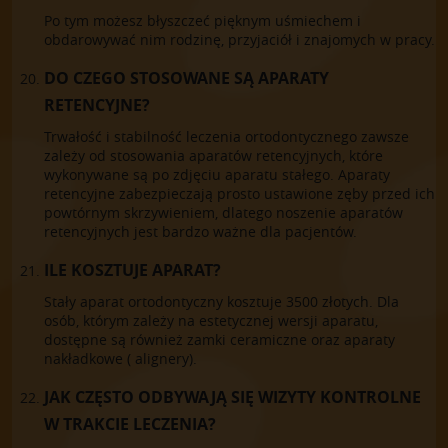
Po tym możesz błyszczeć pięknym uśmiechem i
obdarowywać nim rodzinę, przyjaciół i znajomych w pracy.
DO CZEGO STOSOWANE SĄ APARATY
RETENCYJNE?
Trwałość i stabilność leczenia ortodontycznego zawsze
zależy od stosowania aparatów retencyjnych, które
wykonywane są po zdjęciu aparatu stałego. Aparaty
retencyjne zabezpieczają prosto ustawione zęby przed ich
powtórnym skrzywieniem, dlatego noszenie aparatów
retencyjnych jest bardzo ważne dla pacjentów.
ILE KOSZTUJE APARAT?
Stały aparat ortodontyczny kosztuje 3500 złotych. Dla
osób, którym zależy na estetycznej wersji aparatu,
dostępne są również zamki ceramiczne oraz aparaty
nakładkowe ( alignery).
JAK CZĘSTO ODBYWAJĄ SIĘ WIZYTY KONTROLNE
W TRAKCIE LECZENIA?