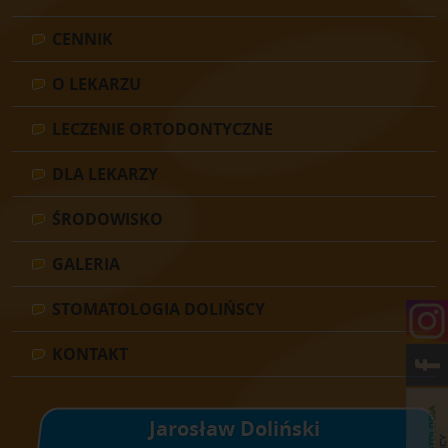
CENNIK
O LEKARZU
LECZENIE ORTODONTYCZNE
DLA LEKARZY
ŚRODOWISKO
GALERIA
STOMATOLOGIA DOLIŃSCY
KONTAKT
Jarosław Doliński