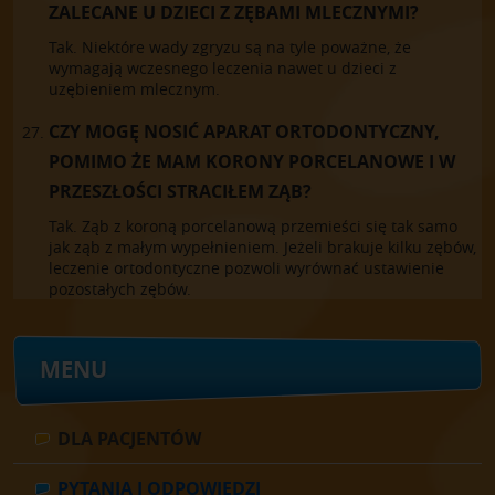
ZALECANE U DZIECI Z ZĘBAMI MLECZNYMI?
Tak. Niektóre wady zgryzu są na tyle poważne, że
wymagają wczesnego leczenia nawet u dzieci z
uzębieniem mlecznym.
CZY MOGĘ NOSIĆ APARAT ORTODONTYCZNY,
POMIMO ŻE MAM KORONY PORCELANOWE I W
PRZESZŁOŚCI STRACIŁEM ZĄB?
Tak. Ząb z koroną porcelanową przemieści się tak samo
jak ząb z małym wypełnieniem. Jeżeli brakuje kilku zębów,
leczenie ortodontyczne pozwoli wyrównać ustawienie
pozostałych zębów.
MENU
DLA PACJENTÓW
PYTANIA I ODPOWIEDZI