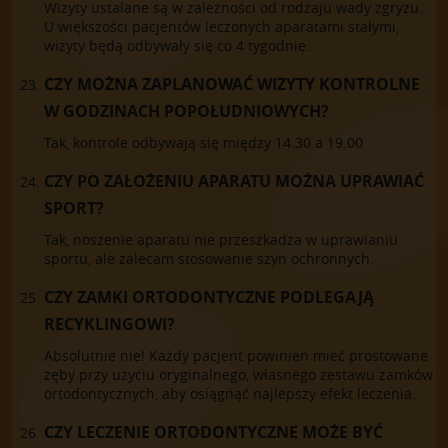
Wizyty ustalane są w zależności od rodzaju wady zgryzu.
U większości pacjentów leczonych aparatami stałymi,
wizyty będą odbywały się co 4 tygodnie.
CZY MOŻNA ZAPLANOWAĆ WIZYTY KONTROLNE
W GODZINACH POPOŁUDNIOWYCH?
Tak, kontrole odbywają się między 14.30 a 19.00
CZY PO ZAŁOŻENIU APARATU MOŻNA UPRAWIAĆ
SPORT?
Tak, noszenie aparatu nie przeszkadza w uprawianiu
sportu, ale zalecam stosowanie szyn ochronnych.
CZY ZAMKI ORTODONTYCZNE PODLEGAJĄ
RECYKLINGOWI?
Absolutnie nie! Każdy pacjent powinien mieć prostowane
zęby przy użyciu oryginalnego, własnego zestawu zamków
ortodontycznych, aby osiągnąć najlepszy efekt leczenia.
CZY LECZENIE ORTODONTYCZNE MOŻE BYĆ