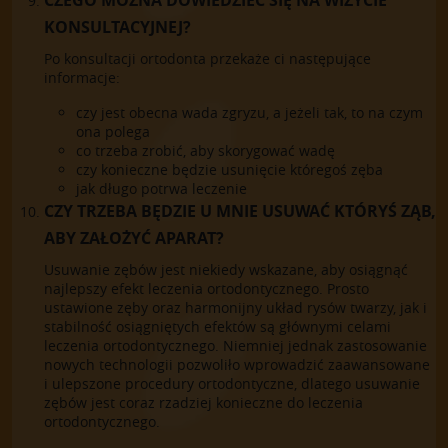
KONSULTACYJNEJ?
Po konsultacji ortodonta przekaże ci następujące
informacje:
czy jest obecna wada zgryzu, a jeżeli tak, to na czym
ona polega
co trzeba zrobić, aby skorygować wadę
czy konieczne będzie usunięcie któregoś zęba
jak długo potrwa leczenie
CZY TRZEBA BĘDZIE U MNIE USUWAĆ KTÓRYŚ ZĄB,
ABY ZAŁOŻYĆ APARAT?
Usuwanie zębów jest niekiedy wskazane, aby osiągnąć
najlepszy efekt leczenia ortodontycznego. Prosto
ustawione zęby oraz harmonijny układ rysów twarzy, jak i
stabilność osiągniętych efektów są głównymi celami
leczenia ortodontycznego. Niemniej jednak zastosowanie
nowych technologii pozwoliło wprowadzić zaawansowane
i ulepszone procedury ortodontyczne, dlatego usuwanie
zębów jest coraz rzadziej konieczne do leczenia
ortodontycznego.