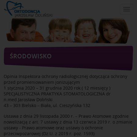
Skip
to
main
content
ŚRODOWISKO
Opinia Inspektora ochrony radiologicznej dotycząca ochrony
przed promieniowaniem jonizującym
1 stycznia 2020 – 31 grudnia 2020 rok ( 12 miesięcy )
SPECJALISTYCZNA PRAKTYKA STOMATOLOGICZNA dr
n.med.Jarosław Doliński
43 – 303 Bielsko – Biała, ul. Cieszyńska 132
Ustawa z dnia 29 listopada 2000 r. – Prawo Atomowe zgodnie
nowelizacją z art. 7 ustawy z dnia 13 czerwca 2019 r. o zmianie
ustawy - Prawo atomowe oraz ustawy o ochronie
przeciwpożarowej (Dz.U. z 2019 r. poz. 1593)